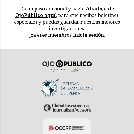
Da un paso adicional y hazte
Aliado/a de
OjoPúblico aquí
, para que recibas boletines
especiales y puedas guardar nuestras mejores
investigaciones.
¿Ya eres miembro?
Inicia sesión.