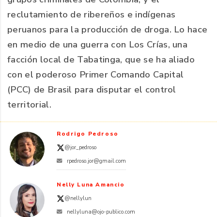
reclutamiento de ribereños e indígenas
peruanos para la producción de droga. Lo hace
en medio de una guerra con Los Crías, una
facción local de Tabatinga, que se ha aliado
con el poderoso Primer Comando Capital
(PCC) de Brasil para disputar el control
territorial.
Rodrigo Pedroso
@jor_pedroso
rpedroso.jor@gmail.com
Nelly Luna Amancio
@nellylun
nellyluna@ojo-publico.com