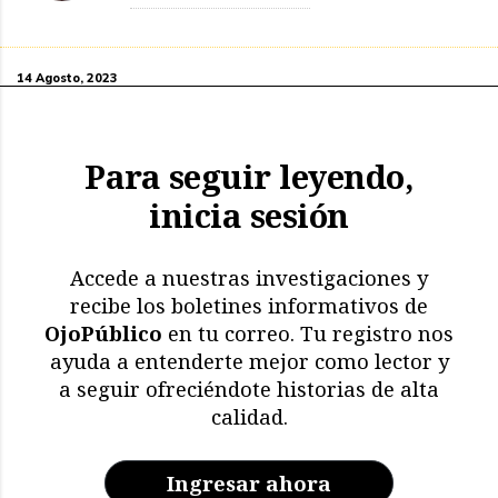
14 Agosto, 2023
Para seguir leyendo,
inicia sesión
Accede a nuestras investigaciones y
recibe los boletines informativos de
OjoPúblico
en tu correo. Tu registro nos
ayuda a entenderte mejor como lector y
a seguir ofreciéndote historias de alta
calidad.
Ingresar ahora