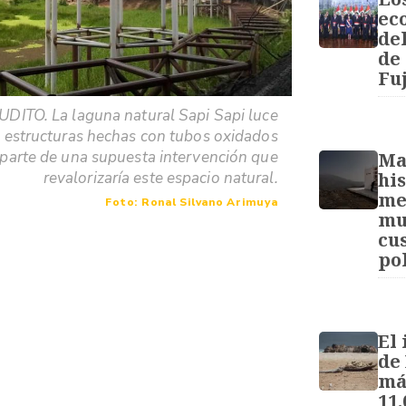
ec
de
de
Fu
UDITO. La laguna natural Sapi Sapi luce
 estructuras hechas con tubos oxidados
parte de una supuesta intervención que
Ma
his
revalorizaría este espacio natural.
me
Foto: Ronal Silvano Arimuya
mu
cu
pol
El
de 
má
11.