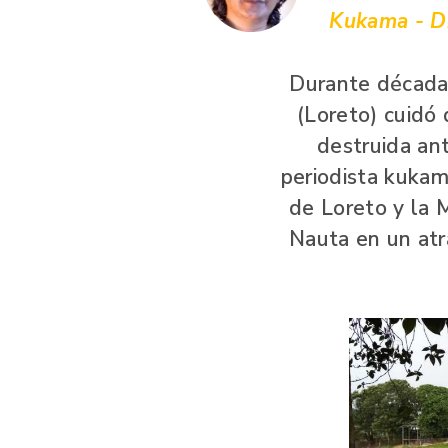
Kukama - Di
Durante décadas
(Loreto) cuidó 
destruida ant
periodista kukam
de Loreto y la 
Nauta en un atra