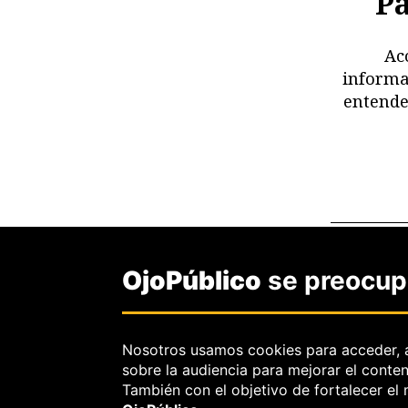
Pa
Ac
informa
entende
Da un pas
OjoPúblico
se preocupa
boleti
Nosotros usamos cookies para acceder, 
sobre la audiencia para mejorar el conte
También con el objetivo de fortalecer el