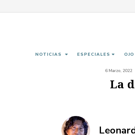
Pasar
al
contenido
principal
NOTICIAS
ESPECIALES
OJO
6 Marzo, 2022
La d
Leonard