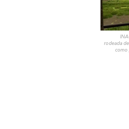
INA
rodeada de
como 