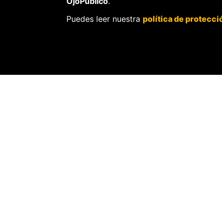
OjoPúblico
.
Puedes leer nuestra
política de protecci