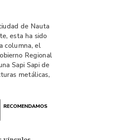
 ciudad de Nauta
te, esta ha sido
ta columna, el
Gobierno Regional
una Sapi Sapi de
cturas metálicas,
RECOMENDAMOS
s vínculos