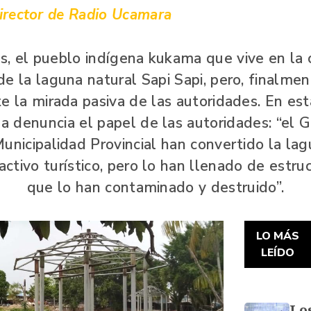
rector de Radio Ucamara
, el pueblo indígena kukama que vive en la
de la laguna natural Sapi Sapi, pero, finalmen
e la mirada pasiva de las autoridades. En es
a denuncia el papel de las autoridades: “el 
Municipalidad Provincial han convertido la lag
ctivo turístico, pero lo han llenado de estru
que lo han contaminado y destruido”.
LO MÁS
LEÍDO
Lo