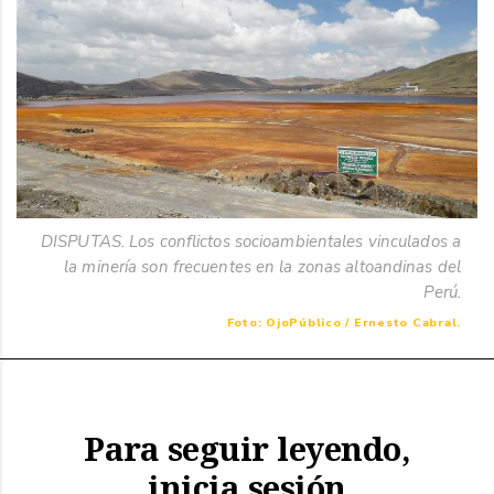
DISPUTAS. Los conflictos socioambientales vinculados a
la minería son frecuentes en la zonas altoandinas del
Perú.
Foto: OjoPúblico / Ernesto Cabral.
Para seguir leyendo,
inicia sesión