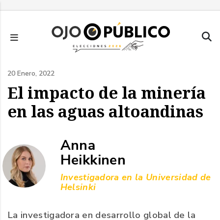
Pasar
al
contenido
principal
20 Enero, 2022
El impacto de la minería
en las aguas altoandinas
Anna
Heikkinen
Investigadora en la Universidad de
Helsinki
La investigadora en desarrollo global de la