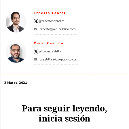
Ernesto Cabral
@ernestocabralm
ernesto@ojo-publico.com
Óscar Castilla
@joscarcastilla
ocastilla@ojo-publico.com
2 Marzo, 2021
Para seguir leyendo,
inicia sesión