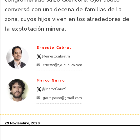
conversó con una decena de familias de la
zona, cuyos hijos viven en los alrededores de
la explotación minera.
Ernesto Cabral
@ernestocabralm
ernesto@ojo-publico.com
Marco Garro
@MarcoGarro9
garro.pardo@gmail.com
29 Noviembre, 2020