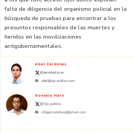
falta de diligencia del organismo policial en la
búsqueda de pruebas para encontrar a los
presuntos responsables de las muertes y
heridos en las movilizaciones
antigubernamentales.
Abel Cárdenas
@periodeplazas
abel@ojo-publico.com
Gonzalo Haro
@Ojo_publico
infogonzaloharo@gmail.com