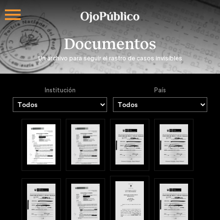
Documentos
Un archivo para seguir el rastro de casos invisibles
Institución
País