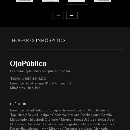
HOGARES
INHÓSPITOS
Historias que otros no quieren contar
Teléfono: (511) 421-6270
Dirección: Av. Arequipa 4130 - Oficina 801
Miraflores, Lima, Perú
CRÉDITOS
Dirección: David Hidalgo / Equipos de investigación: Perú: Gianella
Tapullima y David Hidalgo / Colombia: Mariana Escobar, Juan Camilo
Maldonado y Elizabeth Otálvaro / México: Teresa Juárez y Eloísa Diez /
Guatemala: Sebastián Escalón / Edición gráfica: Giancarlo Shibayama /
Desarrollo y diseño: Jorge Miranda / Fotografía y video: Giancarlo