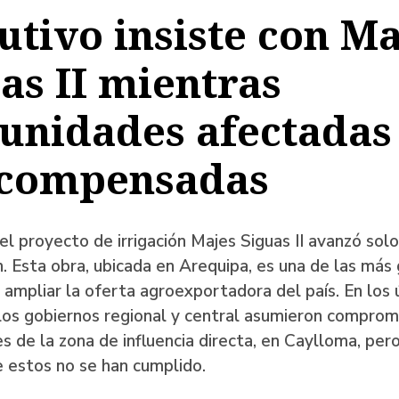
utivo insiste con Ma
a
as II mientras
unidades afectadas
ación
 compensadas
el proyecto de irrigación Majes Siguas II avanzó so
n. Esta obra, ubicada en Arequipa, es una de las más
 ampliar la oferta agroexportadora del país. En los 
los gobiernos regional y central asumieron comprom
 de la zona de influencia directa, en Caylloma, pero
 estos no se han cumplido.