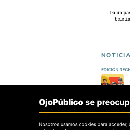
Da un pas
boleti
NOTICI
EDICIÓN REG
OjoPúblico
se preocupa
Nosotros usamos cookies para acceder, 