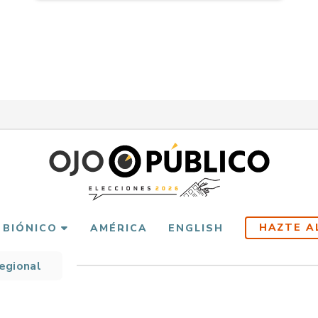
HAZTE A
 BIÓNICO
AMÉRICA
ENGLISH
Regional
scribir
es