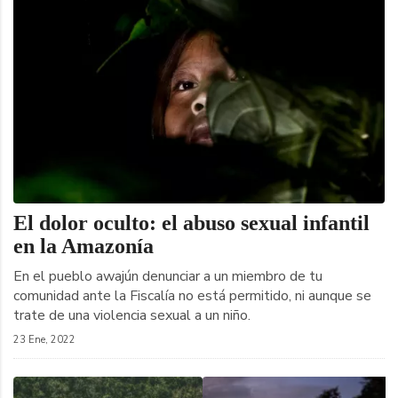
El dolor oculto: el abuso sexual infantil
en la Amazonía
En el pueblo awajún denunciar a un miembro de tu
comunidad ante la Fiscalía no está permitido, ni aunque se
trate de una violencia sexual a un niño.
23 Ene, 2022