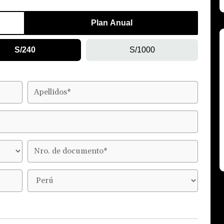
Plan Anual
S/240
S/1000