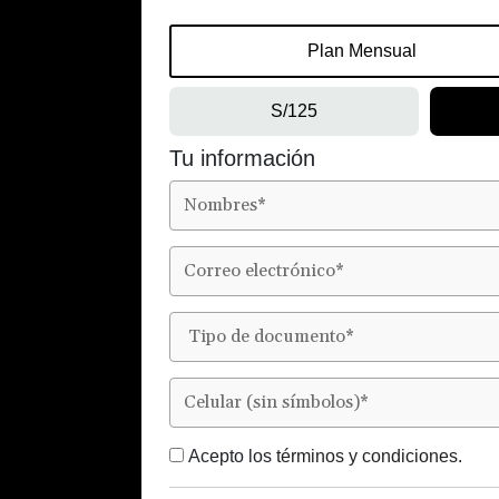
Plan Mensual
S/125
Tu información
Acepto los
términos y condiciones.