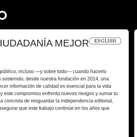
IUDADANÍA MEJOR
ENGLISH
és público, incluso —y sobre todo— cuando hacerlo
 sostenido, desde nuestra fundación en 2014, una
recer información de calidad es esencial para la vida
oy este compromiso enfrenta nuevos riesgos y sumar tu
a concreta de resguardar la independencia editorial,
asegurar que este trabajo continúe en los años que