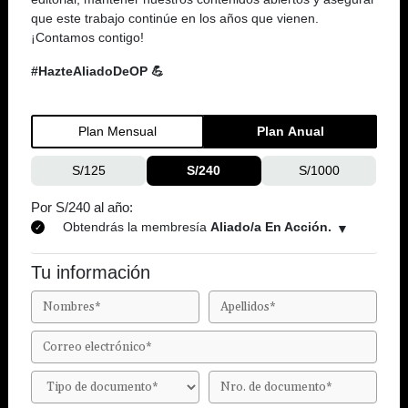
que este trabajo continúe en los años que vienen.
¡Contamos contigo!
#HazteAliadoDeOP 💪
Plan Mensual
Plan Anual
S/125
S/240
S/1000
Por S/240 al año:
Obtendrás la membresía
Aliado/a En Acción.
Tu información