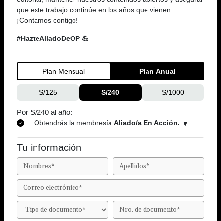
que este trabajo continúe en los años que vienen.
¡Contamos contigo!
#HazteAliadoDeOP 💪
Plan Mensual
Plan Anual
S/125
S/240
S/1000
Por S/240 al año:
Obtendrás la membresía
Aliado/a En Acción.
Tu información