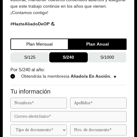
que este trabajo continúe en los años que vienen.
¡Contamos contigo!
#HazteAliadoDeOP 💪
Plan Mensual
Plan Anual
S/125
S/240
S/1000
Por S/240 al año:
Obtendrás la membresía
Aliado/a En Acción.
Tu información