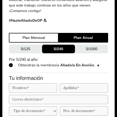
que este trabajo continúe en los años que vienen.
¡Contamos contigo!
#HazteAliadoDeOP 💪
Plan Mensual
Plan Anual
S/125
S/240
S/1000
Por S/240 al año:
Obtendrás la membresía
Aliado/a En Acción.
Tu información