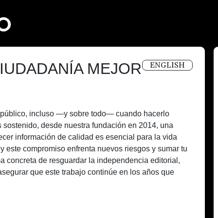
IUDADANÍA MEJOR
ENGLISH
és público, incluso —y sobre todo— cuando hacerlo
 sostenido, desde nuestra fundación en 2014, una
recer información de calidad es esencial para la vida
oy este compromiso enfrenta nuevos riesgos y sumar tu
a concreta de resguardar la independencia editorial,
asegurar que este trabajo continúe en los años que