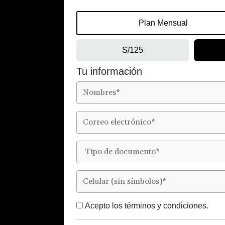
Plan Mensual
S/125
Tu información
Acepto los
términos y condiciones.