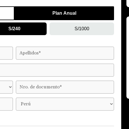
Plan Anual
S/240
S/1000