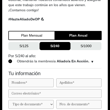
que este trabajo continúe en los años que vienen.
¡Contamos contigo!
#HazteAliadoDeOP 💪
Plan Mensual
Plan Anual
S/125
S/240
S/1000
Por S/240 al año:
Obtendrás la membresía
Aliado/a En Acción.
Tu información