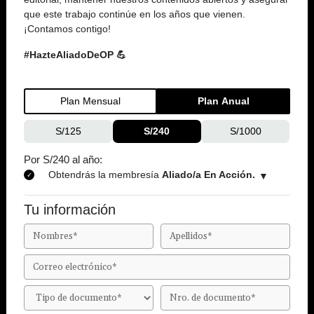
que este trabajo continúe en los años que vienen.
¡Contamos contigo!
#HazteAliadoDeOP 💪
Plan Mensual
Plan Anual
S/125
S/240
S/1000
Por S/240 al año:
Obtendrás la membresía
Aliado/a En Acción.
Tu información