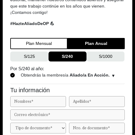
que este trabajo continúe en los años que vienen.
¡Contamos contigo!
#HazteAliadoDeOP 💪
Plan Mensual
Plan Anual
S/125
S/240
S/1000
Por S/240 al año:
Obtendrás la membresía
Aliado/a En Acción.
Tu información