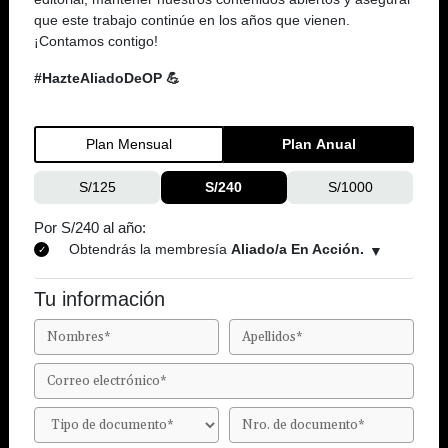
que este trabajo continúe en los años que vienen.
¡Contamos contigo!
#HazteAliadoDeOP 💪
Plan Mensual
Plan Anual
S/125
S/240
S/1000
Por S/240 al año:
Obtendrás la membresía
Aliado/a En Acción.
Tu información