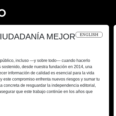
IUDADANÍA MEJOR
ENGLISH
és público, incluso —y sobre todo— cuando hacerlo
 sostenido, desde nuestra fundación en 2014, una
recer información de calidad es esencial para la vida
oy este compromiso enfrenta nuevos riesgos y sumar tu
a concreta de resguardar la independencia editorial,
asegurar que este trabajo continúe en los años que