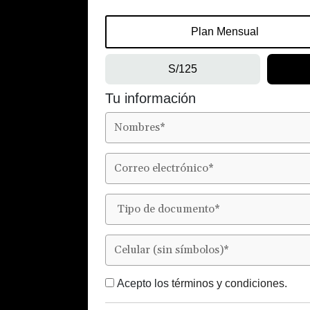
Plan Mensual
S/125
Tu información
Acepto los
términos y condiciones.