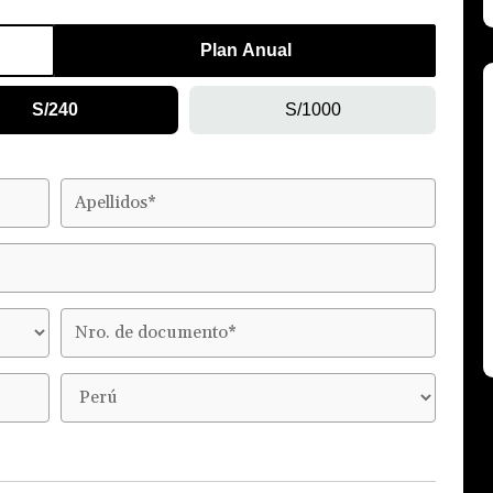
Plan Anual
S/240
S/1000