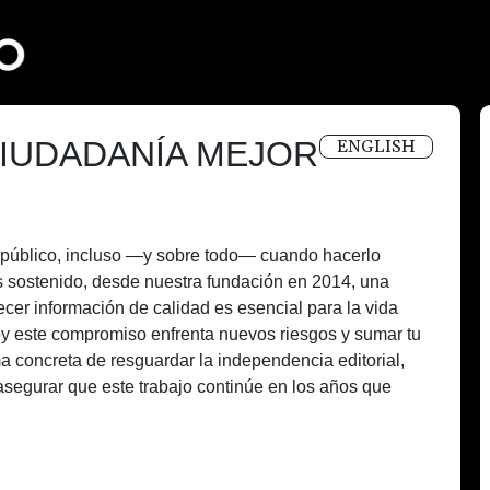
IUDADANÍA MEJOR
ENGLISH
és público, incluso —y sobre todo— cuando hacerlo
 sostenido, desde nuestra fundación en 2014, una
recer información de calidad es esencial para la vida
oy este compromiso enfrenta nuevos riesgos y sumar tu
a concreta de resguardar la independencia editorial,
asegurar que este trabajo continúe en los años que