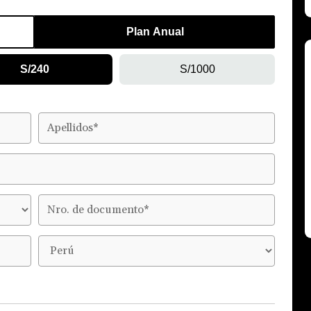
Plan Anual
S/240
S/1000