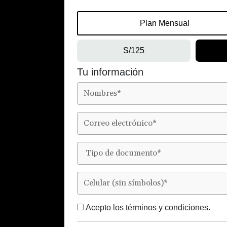
Plan Mensual
S/125
Tu información
Acepto los
términos y condiciones.