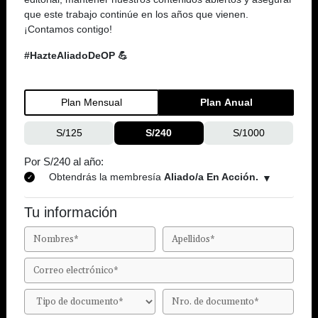
que este trabajo continúe en los años que vienen.
¡Contamos contigo!
#HazteAliadoDeOP 💪
Plan Mensual
Plan Anual
S/125
S/240
S/1000
Por S/240 al año:
Obtendrás la membresía
Aliado/a En Acción.
Tu información