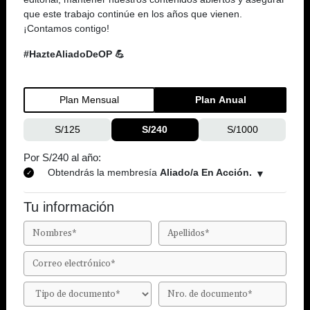
que este trabajo continúe en los años que vienen.
¡Contamos contigo!
#HazteAliadoDeOP 💪
Plan Mensual
Plan Anual
S/125
S/240
S/1000
Por S/240 al año:
Obtendrás la membresía
Aliado/a En Acción.
Tu información