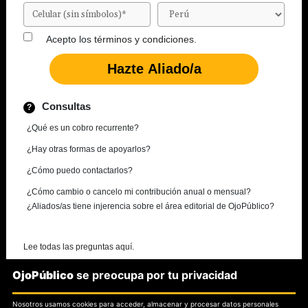
Acepto los
términos y condiciones.
Consultas
¿Qué es un cobro recurrente?
¿Hay otras formas de apoyarlos?
¿Cómo puedo contactarlos?
¿Cómo cambio o cancelo mi contribución anual o mensual?
¿Aliados/as tiene injerencia sobre el área editorial de OjoPúblico?
Lee todas las preguntas aquí.
OjoPúblico
se preocupa por tu privacidad
¿Necesitas más información?
Nosotros usamos cookies para acceder, almacenar y procesar datos personales