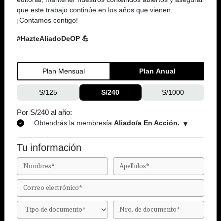
que este trabajo continúe en los años que vienen.
¡Contamos contigo!
#HazteAliadoDeOP 💪
Plan Mensual
Plan Anual
S/125
S/240
S/1000
Por S/240 al año:
Obtendrás la membresía
Aliado/a En Acción.
Tu información