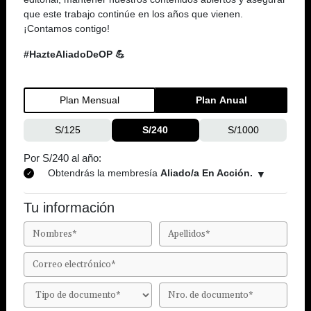
que este trabajo continúe en los años que vienen.
¡Contamos contigo!
#HazteAliadoDeOP 💪
Plan Mensual
Plan Anual
S/125
S/240
S/1000
Por S/240 al año:
Obtendrás la membresía
Aliado/a En Acción.
Tu información