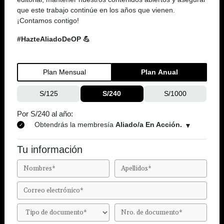
que este trabajo continúe en los años que vienen.
¡Contamos contigo!
#HazteAliadoDeOP 💪
Plan Mensual
Plan Anual
S/125
S/240
S/1000
Por S/240 al año:
Obtendrás la membresía
Aliado/a En Acción.
Tu información