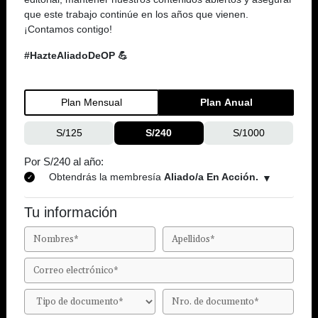
que este trabajo continúe en los años que vienen.
¡Contamos contigo!
#HazteAliadoDeOP 💪
Plan Mensual
Plan Anual
S/125
S/240
S/1000
Por S/240 al año:
Obtendrás la membresía
Aliado/a En Acción.
Tu información