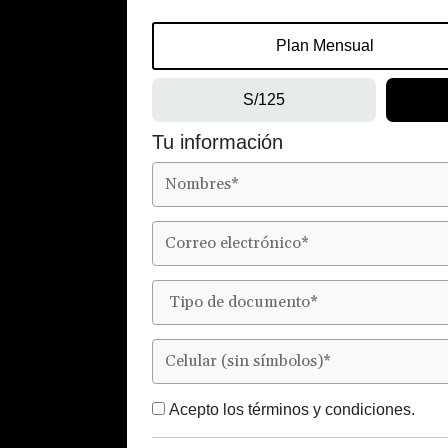
Plan Mensual
S/125
Tu información
Acepto los
términos y condiciones.