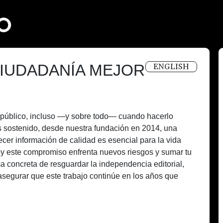
IUDADANÍA MEJOR
ENGLISH
és público, incluso —y sobre todo— cuando hacerlo
 sostenido, desde nuestra fundación en 2014, una
recer información de calidad es esencial para la vida
oy este compromiso enfrenta nuevos riesgos y sumar tu
a concreta de resguardar la independencia editorial,
asegurar que este trabajo continúe en los años que