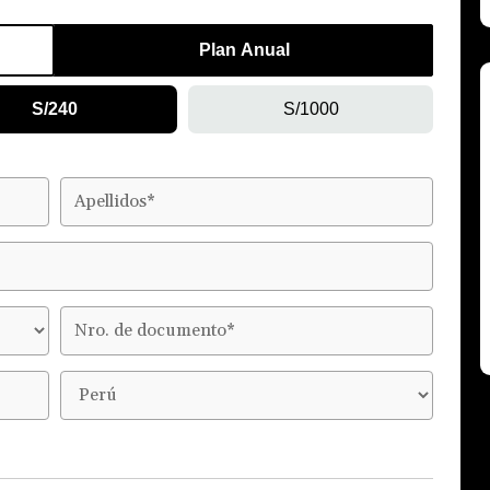
Plan Anual
S/240
S/1000