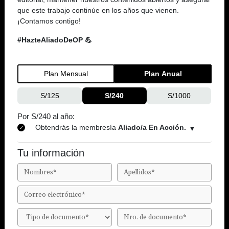
que este trabajo continúe en los años que vienen.
¡Contamos contigo!
#HazteAliadoDeOP 💪
Plan Mensual
Plan Anual
S/125
S/240
S/1000
Por S/240 al año:
Obtendrás la membresía
Aliado/a En Acción.
Tu información