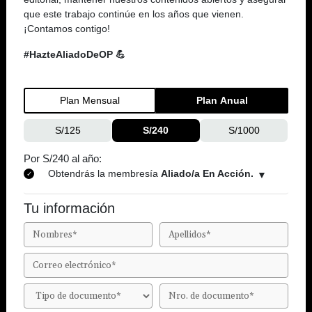
que este trabajo continúe en los años que vienen.
¡Contamos contigo!
#HazteAliadoDeOP 💪
Plan Mensual
Plan Anual
S/125
S/240
S/1000
Por S/240 al año:
Obtendrás la membresía
Aliado/a En Acción.
Tu información