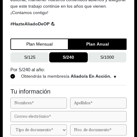
que este trabajo continúe en los años que vienen.
¡Contamos contigo!
#HazteAliadoDeOP 💪
Plan Mensual
Plan Anual
S/125
S/240
S/1000
Por S/240 al año:
Obtendrás la membresía
Aliado/a En Acción.
Tu información