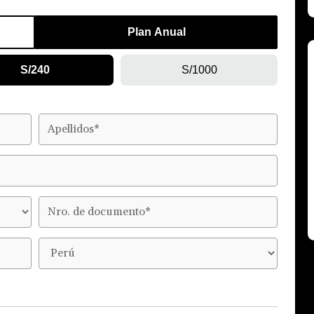
Plan Anual
S/240
S/1000