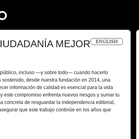
IUDADANÍA MEJOR
ENGLISH
és público, incluso —y sobre todo— cuando hacerlo
 sostenido, desde nuestra fundación en 2014, una
recer información de calidad es esencial para la vida
oy este compromiso enfrenta nuevos riesgos y sumar tu
a concreta de resguardar la independencia editorial,
asegurar que este trabajo continúe en los años que