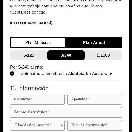
que este trabajo continúe en los años que vienen.
¡Contamos contigo!
#HazteAliadoDeOP 💪
Plan Mensual
Plan Anual
S/125
S/240
S/1000
Por S/240 al año:
Obtendrás la membresía
Aliado/a En Acción.
Tu información