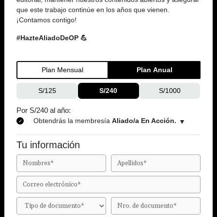
que este trabajo continúe en los años que vienen.
¡Contamos contigo!
#HazteAliadoDeOP 💪
Plan Mensual
Plan Anual
S/125
S/240
S/1000
Por S/240 al año:
Obtendrás la membresía
Aliado/a En Acción.
Tu información