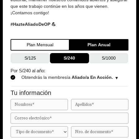
que este trabajo continúe en los años que vienen.
¡Contamos contigo!
#HazteAliadoDeOP 💪
Plan Mensual
Plan Anual
S/125
S/240
S/1000
Por S/240 al año:
Obtendrás la membresía
Aliado/a En Acción.
Tu información