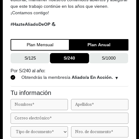
que este trabajo continúe en los años que vienen.
¡Contamos contigo!
#HazteAliadoDeOP 💪
Plan Mensual
Plan Anual
S/125
S/240
S/1000
Por S/240 al año:
Obtendrás la membresía
Aliado/a En Acción.
Tu información