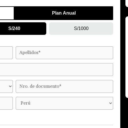
Plan Anual
S/240
S/1000