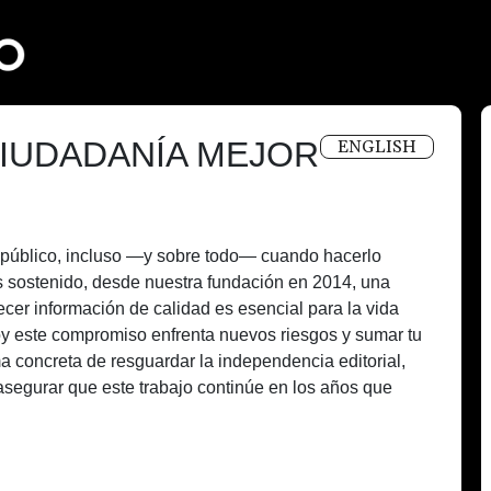
IUDADANÍA MEJOR
ENGLISH
és público, incluso —y sobre todo— cuando hacerlo
 sostenido, desde nuestra fundación en 2014, una
recer información de calidad es esencial para la vida
oy este compromiso enfrenta nuevos riesgos y sumar tu
a concreta de resguardar la independencia editorial,
asegurar que este trabajo continúe en los años que