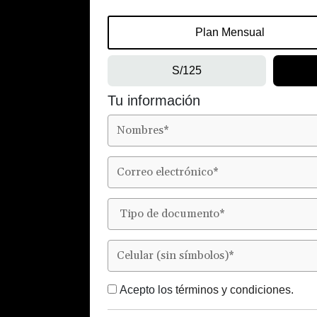
Plan Mensual
S/125
Tu información
Acepto los
términos y condiciones.