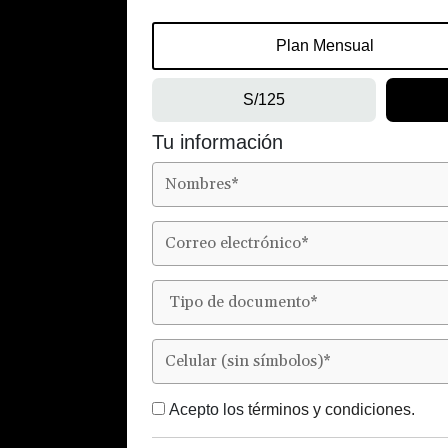
Plan Mensual
S/125
Tu información
Acepto los
términos y condiciones.