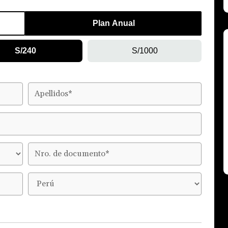
Plan Anual
S/240
S/1000