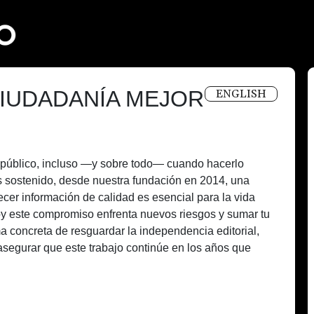
IUDADANÍA MEJOR
ENGLISH
és público, incluso —y sobre todo— cuando hacerlo
 sostenido, desde nuestra fundación en 2014, una
recer información de calidad es esencial para la vida
oy este compromiso enfrenta nuevos riesgos y sumar tu
a concreta de resguardar la independencia editorial,
asegurar que este trabajo continúe en los años que