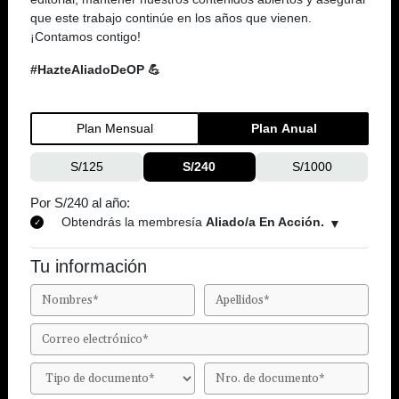
que este trabajo continúe en los años que vienen.
¡Contamos contigo!
#HazteAliadoDeOP 💪
Plan Mensual
Plan Anual
S/125
S/240
S/1000
Por S/240 al año:
Obtendrás la membresía
Aliado/a En Acción.
Tu información