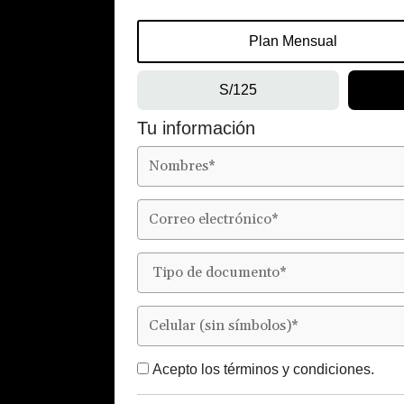
Plan Mensual
S/125
Tu información
Acepto los
términos y condiciones.