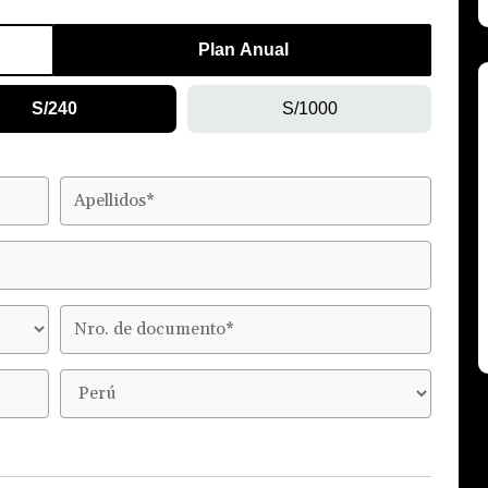
Plan Anual
S/240
S/1000