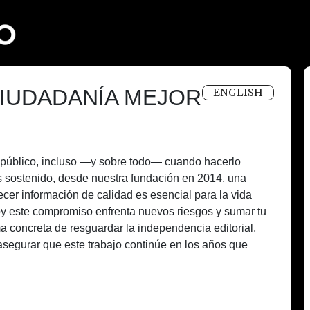
IUDADANÍA MEJOR
ENGLISH
és público, incluso —y sobre todo— cuando hacerlo
 sostenido, desde nuestra fundación en 2014, una
recer información de calidad es esencial para la vida
oy este compromiso enfrenta nuevos riesgos y sumar tu
a concreta de resguardar la independencia editorial,
asegurar que este trabajo continúe en los años que