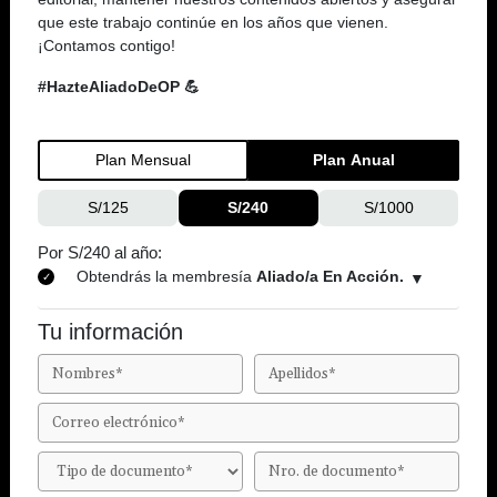
que este trabajo continúe en los años que vienen.
¡Contamos contigo!
#HazteAliadoDeOP 💪
Plan Mensual
Plan Anual
S/125
S/240
S/1000
Por S/240 al año:
Obtendrás la membresía
Aliado/a En Acción.
Tu información