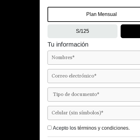
Plan Mensual
S/125
Tu información
Acepto los
términos y condiciones.