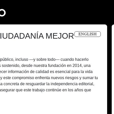
IUDADANÍA MEJOR
ENGLISH
és público, incluso —y sobre todo— cuando hacerlo
 sostenido, desde nuestra fundación en 2014, una
recer información de calidad es esencial para la vida
oy este compromiso enfrenta nuevos riesgos y sumar tu
a concreta de resguardar la independencia editorial,
asegurar que este trabajo continúe en los años que