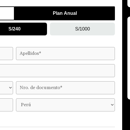
Plan Anual
S/240
S/1000