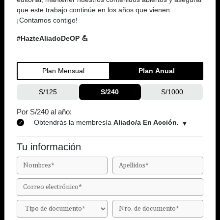
que este trabajo continúe en los años que vienen.
¡Contamos contigo!
#HazteAliadoDeOP 💪
Plan Mensual
Plan Anual
S/125
S/240
S/1000
Por S/240 al año:
Obtendrás la membresía
Aliado/a En Acción.
Tu información