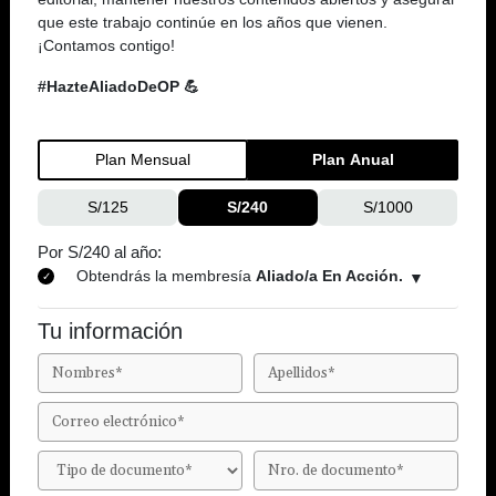
que este trabajo continúe en los años que vienen.
¡Contamos contigo!
#HazteAliadoDeOP 💪
Plan Mensual
Plan Anual
S/125
S/240
S/1000
Por S/240 al año:
Obtendrás la membresía
Aliado/a En Acción.
Tu información