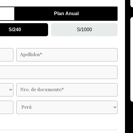
Plan Anual
S/240
S/1000