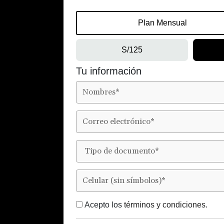
Plan Mensual
S/125
Tu información
Acepto los
términos y condiciones.