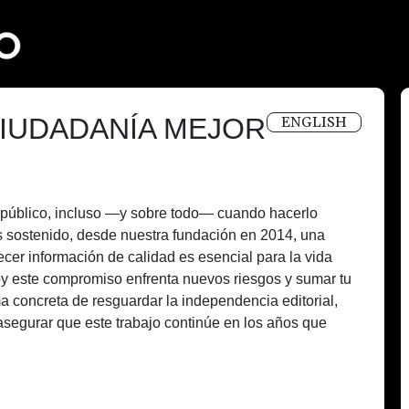
IUDADANÍA MEJOR
ENGLISH
és público, incluso —y sobre todo— cuando hacerlo
 sostenido, desde nuestra fundación en 2014, una
recer información de calidad es esencial para la vida
oy este compromiso enfrenta nuevos riesgos y sumar tu
a concreta de resguardar la independencia editorial,
asegurar que este trabajo continúe en los años que