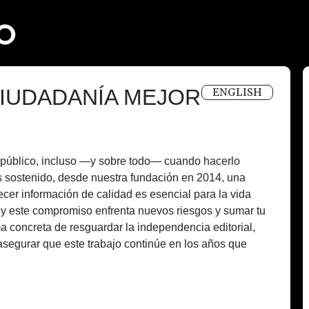
IUDADANÍA MEJOR
ENGLISH
és público, incluso —y sobre todo— cuando hacerlo
 sostenido, desde nuestra fundación en 2014, una
recer información de calidad es esencial para la vida
oy este compromiso enfrenta nuevos riesgos y sumar tu
a concreta de resguardar la independencia editorial,
asegurar que este trabajo continúe en los años que