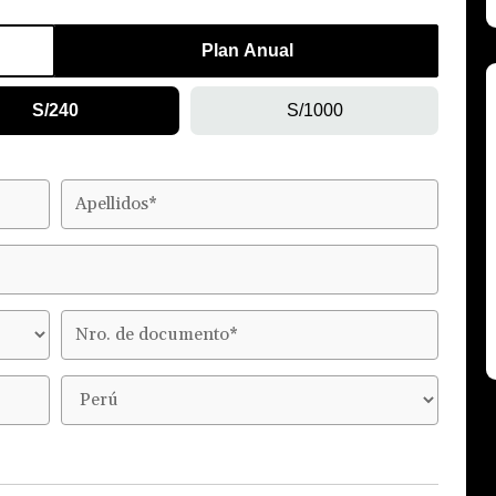
Plan Anual
S/240
S/1000