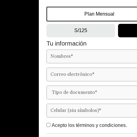
Plan Mensual
S/125
Tu información
Acepto los
términos y condiciones.