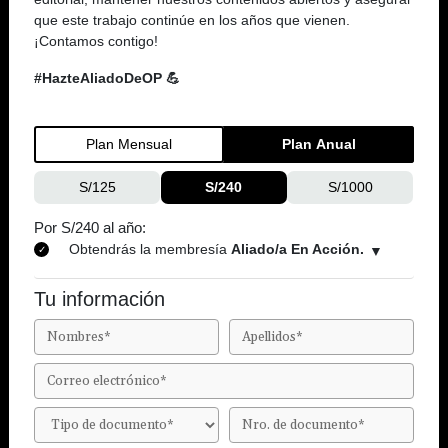
que este trabajo continúe en los años que vienen.
¡Contamos contigo!
#HazteAliadoDeOP 💪
Plan Mensual
Plan Anual
S/125
S/240
S/1000
Por S/240 al año:
Obtendrás la membresía
Aliado/a En Acción.
Tu información