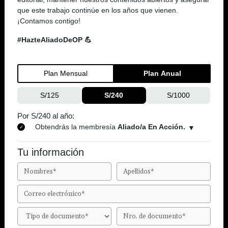
que este trabajo continúe en los años que vienen.
¡Contamos contigo!
#HazteAliadoDeOP 💪
Plan Mensual
Plan Anual
S/125
S/240
S/1000
Por S/240 al año:
Obtendrás la membresía
Aliado/a En Acción.
Tu información