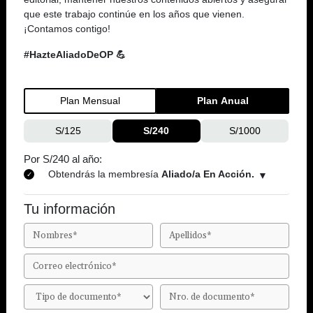
que este trabajo continúe en los años que vienen.
¡Contamos contigo!
#HazteAliadoDeOP 💪
Plan Mensual
Plan Anual
S/125
S/240
S/1000
Por S/240 al año:
Obtendrás la membresía
Aliado/a En Acción.
Tu información